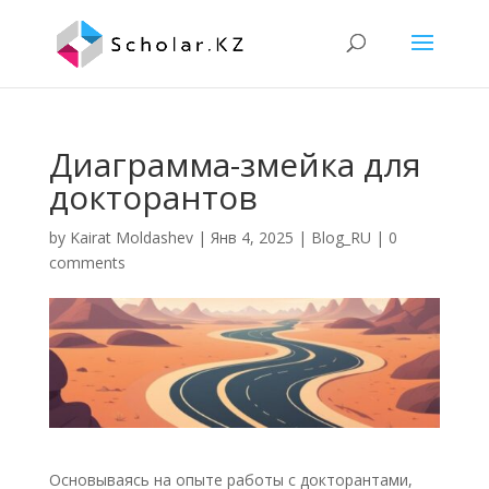
Диаграмма-змейка для
докторантов
by
Kairat Moldashev
|
Янв 4, 2025
|
Blog_RU
|
0
comments
Основываясь на опыте работы с докторантами,