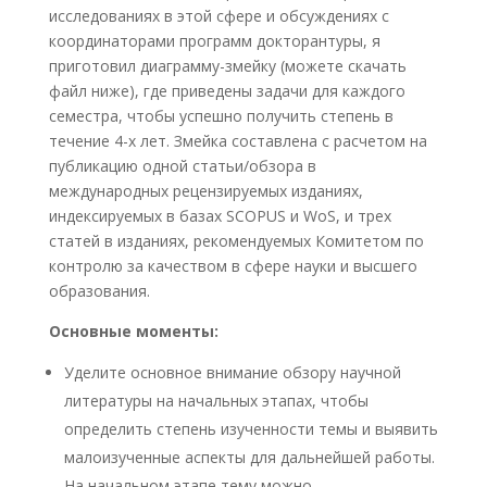
исследованиях в этой сфере и обсуждениях с
координаторами программ докторантуры, я
приготовил диаграмму-змейку (можете скачать
файл ниже), где приведены задачи для каждого
семестра, чтобы успешно получить степень в
течение 4-х лет. Змейка составлена с расчетом на
публикацию одной статьи/обзора в
международных рецензируемых изданиях,
индексируемых в базах SCOPUS и WoS, и трех
статей в изданиях, рекомендуемых Комитетом по
контролю за качеством в сфере науки и высшего
образования.
Основные моменты:
Уделите основное внимание обзору научной
литературы на начальных этапах, чтобы
определить степень изученности темы и выявить
малоизученные аспекты для дальнейшей работы.
На начальном этапе тему можно