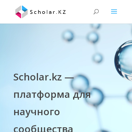
Scholar.kz —
платформа для
научного
сообщества