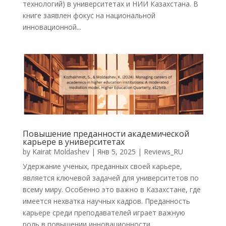
технологий) в университетах и НИИ Казахстана. В
книге заявлен фокус на национальной
инновационной...
Повышение преданности академической
карьере в университетах
by
Kairat Moldashev
|
Янв 5, 2025
|
Reviews_RU
Удержание ученых, преданных своей карьере,
является ключевой задачей для университетов по
всему миру. Особенно это важно в Казахстане, где
имеется нехватка научных кадров. Преданность
карьере среди преподавателей играет важную
роль в повышении инновационности,...