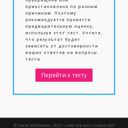
приостановлена по разным
причинам. Поэтому
рекомендуется провести
предварительную оценку,
используя этот тест. Учтите,
что результат будет
зависеть от достоверности
ваших ответов на вопросы
теста.
Перейти к тесту
© Kairat Moldashev, 2025 | web-site was created with